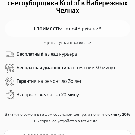
снегоуборщика Krotof в Набережных
Челнах
Стоимость:
от 648 рублей*
*цена актуальна на 08.08.2026
Бесплатный
выезд курьера
Бесплатная диагностика
в течение 30 минут
Гарантия
на ремонт до 3х лет
Экспресс ремонт за
20 минут
Закажите ремонт в нашем сервисном центре, и получите
скидку 20%
и исправное устройство в тот же день