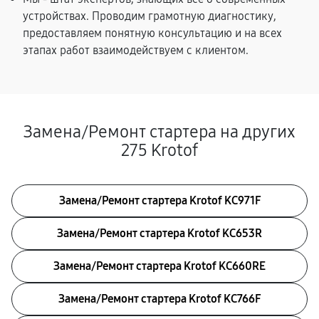
устройствах. Проводим грамотную диагностику,
предоставляем понятную консультацию и на всех
этапах работ взаимодействуем с клиентом.
Замена/Pемонт стартера на других
275 Krotof
Замена/Pемонт стартера Krotof KC971F
Замена/Pемонт стартера Krotof KC653R
Замена/Pемонт стартера Krotof KC660RE
Замена/Pемонт стартера Krotof KC766F