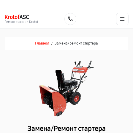
г. Набережные Челны
Ежедневно с 9:00 до 21:00
+7 (800) 100-47-62
Krotof
ASC
Заказать
Ремонт техники Krotof
Главная
/
Замена/pемонт стартера
Замена/Pемонт стартера