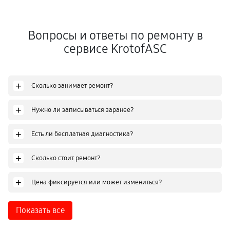
Вопросы и ответы по ремонту в
сервисе KrotofASC
+
Сколько занимает ремонт?
+
Нужно ли записываться заранее?
+
Есть ли бесплатная диагностика?
+
Сколько стоит ремонт?
+
Цена фиксируется или может измениться?
Показать все