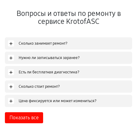
Вопросы и ответы по ремонту в
сервисе KrotofASC
+
Сколько занимает ремонт?
+
Нужно ли записываться заранее?
+
Есть ли бесплатная диагностика?
+
Сколько стоит ремонт?
+
Цена фиксируется или может измениться?
Показать все