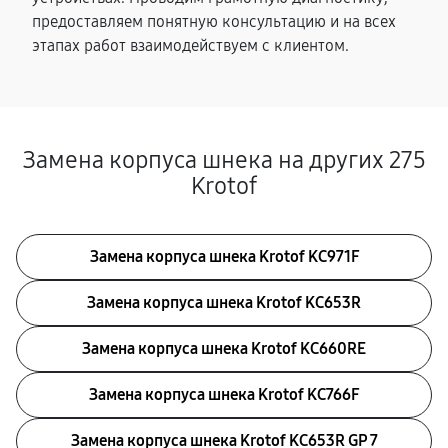
предоставляем понятную консультацию и на всех
этапах работ взаимодействуем с клиентом.
Замена корпуса шнека на других 275
Krotof
Замена корпуса шнека Krotof KC971F
Замена корпуса шнека Krotof KC653R
Замена корпуса шнека Krotof KC660RE
Замена корпуса шнека Krotof KC766F
Замена корпуса шнека Krotof KC653R GP 7