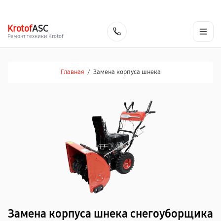
г. Набережные Челны
Ежедневно с 9:00 до 21:00
+7 (800) 100-47-62
Krotof
ASC
Заказать
Ремонт техники Krotof
Главная
/
Замена корпуса шнека
Замена корпуса шнека снегоуборщика