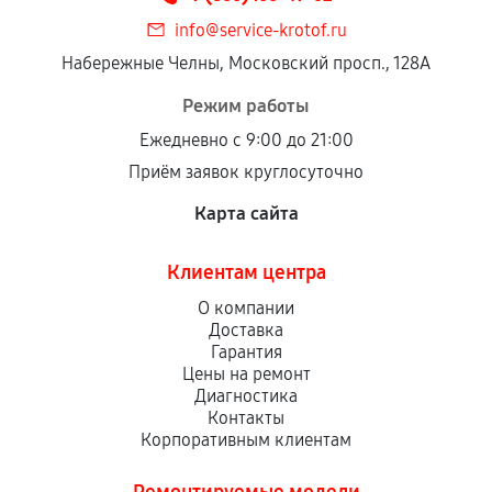
info@service-krotof.ru
Набережные Челны, Московский просп., 128А
Режим работы
Ежедневно с 9:00 до 21:00
Приём заявок круглосуточно
Карта сайта
Клиентам центра
О компании
Доставка
Гарантия
Цены на ремонт
Диагностика
Контакты
Корпоративным клиентам