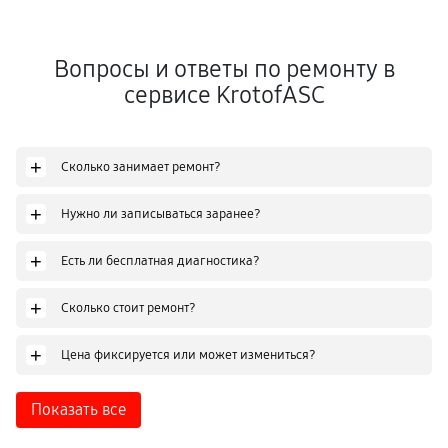
Вопросы и ответы по ремонту в
сервисе KrotofASC
+
Сколько занимает ремонт?
+
Нужно ли записываться заранее?
+
Есть ли бесплатная диагностика?
+
Сколько стоит ремонт?
+
Цена фиксируется или может измениться?
Показать все