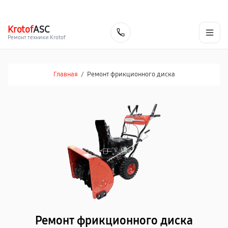
г. Набережные Челны
Ежедневно с 9:00 до 21:00
+7 (800) 100-47-62
Krotof
ASC
Заказать
Ремонт техники Krotof
Главная
/
Ремонт фрикционного диска
Ремонт фрикционного диска