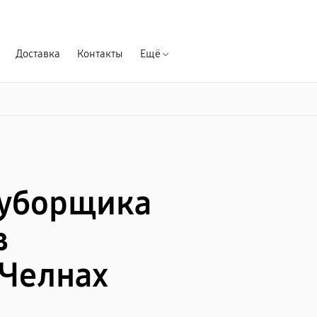
Гарантия д
Доставка
Контакты
Ещё
оуборщика
в
Челнах