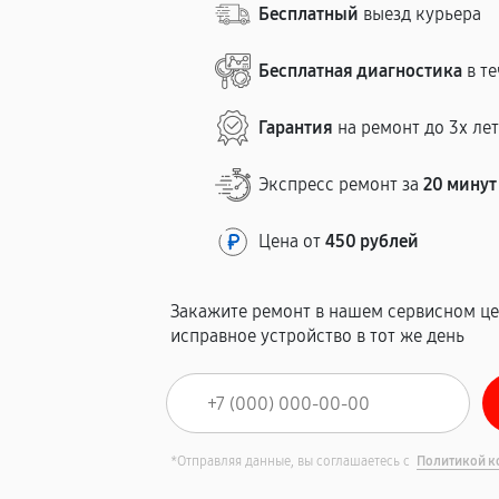
Бесплатный
выезд курьера
Бесплатная диагностика
в те
Гарантия
на ремонт до 3х ле
Экспресс ремонт за
20 минут
Цена от
450 рублей
Закажите ремонт в нашем сервисном це
исправное устройство в тот же день
*Отправляя данные, вы соглашаетесь с
Политикой к