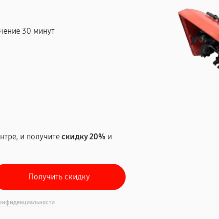
чение 30 минут
т
нтре, и получите
скидку 20%
и
онфиденциальности