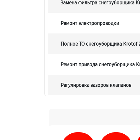
Замена фильтра снегоуборщика Kr
Ремонт электропроводки
Полное ТО снегоуборщика Krotof 
Ремонт привода снегоуборщика Kr
Регулировка зазоров клапанов
Замена свечей зажигания
Демонтаж-монтаж двигателя