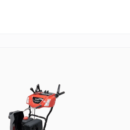
о 3 лет
Выезд мастера бесплатно
+7 (800) 100-47-62
Заказать ремонт